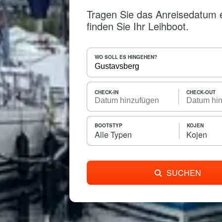
Tragen Sie das Anreisedatum 
finden Sie Ihr Leihboot.
WO SOLL ES HINGEHEN?
CHECK-IN
CHECK-OUT
BOOTSTYP
KOJEN
Alle Typen
Kojen
SUCHEN