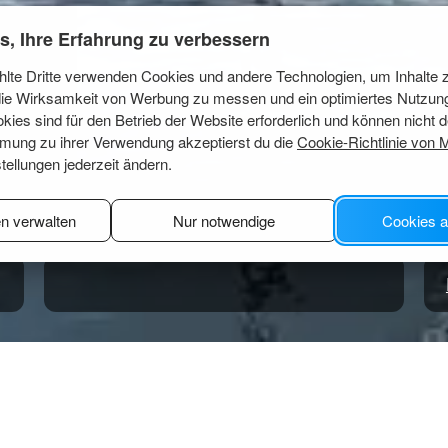
s, Ihre Erfahrung zu verbessern
lte Dritte verwenden Cookies und andere Technologien, um Inhalte 
 die Wirksamkeit von Werbung zu messen und ein optimiertes Nutzun
okies sind für den Betrieb der Website erforderlich und können nicht d
mmung zu ihrer Verwendung akzeptierst du die
Cookie-Richtlinie von 
tellungen jederzeit ändern.
en verwalten
Nur notwendige
Cookies a
rn