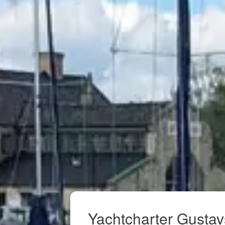
Yachtcharter Gusta