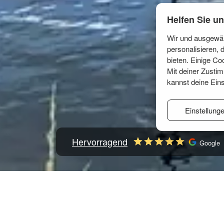
Helfen Sie un
Wir und ausgewäh
personalisieren,
bieten. Einige Co
Mit deiner Zusti
kannst deine Eins
Einstellung
Hervorragend
Google
Startseite
Nordeuropa
Schweden
Gustavsberg
Gustavsberg: 66 Yachten zu charte