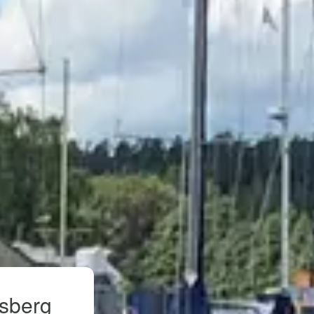
vsberg