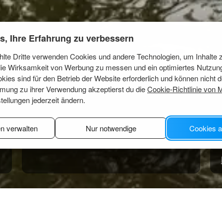
s, Ihre Erfahrung zu verbessern
lte Dritte verwenden Cookies und andere Technologien, um Inhalte 
 die Wirksamkeit von Werbung zu messen und ein optimiertes Nutzun
okies sind für den Betrieb der Website erforderlich und können nicht d
mmung zu ihrer Verwendung akzeptierst du die
Cookie-Richtlinie von 
tellungen jederzeit ändern.
en verwalten
Nur notwendige
Cookies a
lle