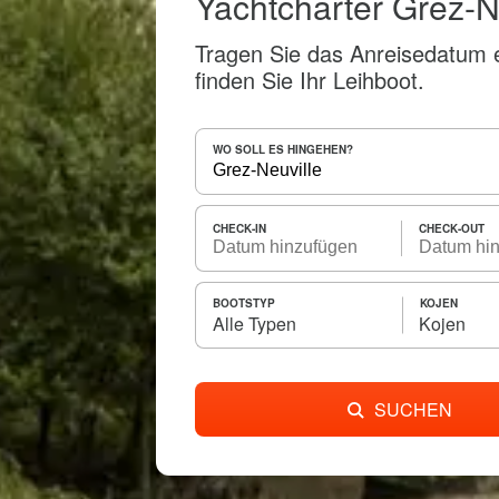
Yachtcharter Grez-N
Tragen Sie das Anreisedatum 
finden Sie Ihr Leihboot.
WO SOLL ES HINGEHEN?
CHECK-IN
CHECK-OUT
BOOTSTYP
KOJEN
Alle Typen
Kojen
SUCHEN