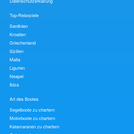
Datenschutzerklärung
Top-Reiseziele
Sardinien
Kroatien
Griechenland
Sizilien
Malta
Ligurien
Neapel
Ibiza
Art des Bootes
Segelboote zu chartern
Motorboote zu chartern
Katamaranen zu chartern