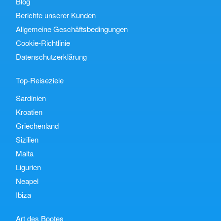
Blog
Berichte unserer Kunden
Allgemeine Geschäftsbedingungen
Cookie-Richtlinie
Datenschutzerklärung
Top-Reiseziele
Sardinien
Kroatien
Griechenland
Sizilien
Malta
Ligurien
Neapel
Ibiza
Art des Bootes