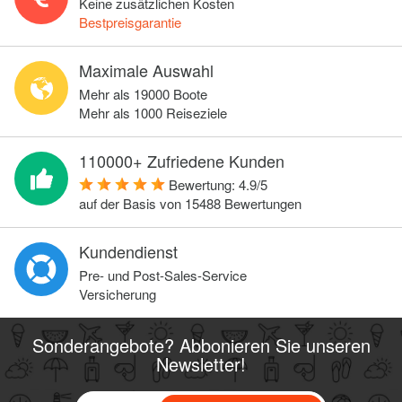
Keine zusätzlichen Kosten
Bestpreisgarantie
Maximale Auswahl
Mehr als 19000 Boote
Mehr als 1000 Reiseziele
110000+ Zufriedene Kunden
Bewertung:
4.9
/
5
auf der Basis von
15488
Bewertungen
Kundendienst
Pre- und Post-Sales-Service
Versicherung
Sonderangebote? Abbonieren Sie unseren
Newsletter!