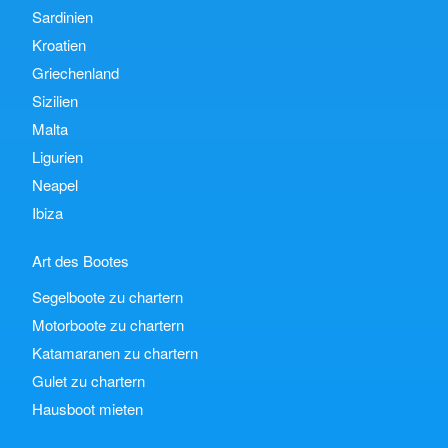
Sardinien
Kroatien
Griechenland
Sizilien
Malta
Ligurien
Neapel
Ibiza
Art des Bootes
Segelboote zu chartern
Motorboote zu chartern
Katamaranen zu chartern
Gulet zu chartern
Hausboot mieten