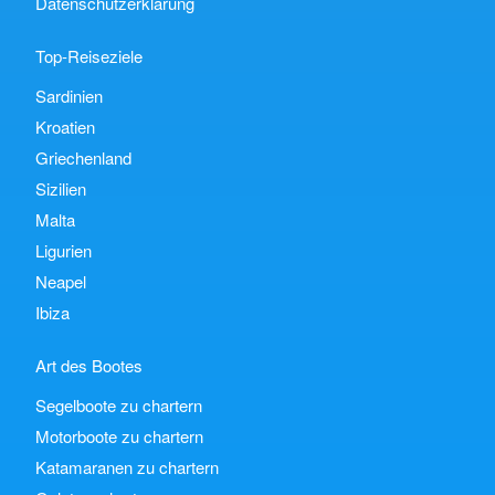
Datenschutzerklärung
Top-Reiseziele
Sardinien
Kroatien
Griechenland
Sizilien
Malta
Ligurien
Neapel
Ibiza
Art des Bootes
Segelboote zu chartern
Motorboote zu chartern
Katamaranen zu chartern