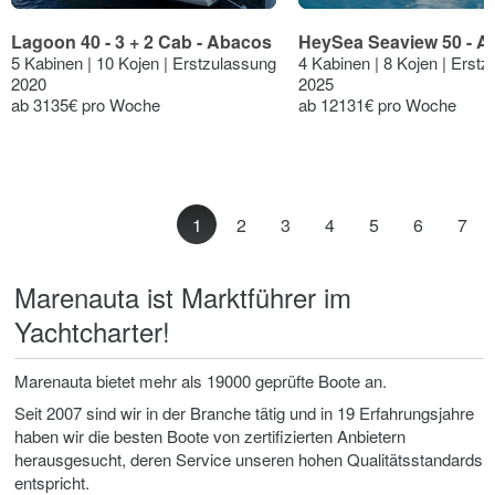
Lagoon 40 - 3 + 2 Cab - Abacos
HeySea Seaview 50 - A
5 Kabinen | 10 Kojen | Erstzulassung
4 Kabinen | 8 Kojen | Erst
2020
2025
ab 3135€ pro Woche
ab 12131€ pro Woche
1
2
3
4
5
6
7
Marenauta ist Marktführer im
Yachtcharter!
Marenauta bietet mehr als 19000 geprüfte Boote an.
Seit 2007 sind wir in der Branche tätig und in 19 Erfahrungsjahre
haben wir die besten Boote von zertifizierten Anbietern
herausgesucht, deren Service unseren hohen Qualitätsstandards
entspricht.