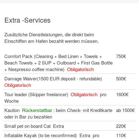
Extra -Services
Zusätzliche Dienstleistungen, die direkt beim
Einschiffen am Hafen bezahlt werden müssen.
Comfort Pack (Cleaning + Bed Linen + Towels +
750€
Beach Towels + 2 SUP + Outboard + First Gas Bottle
+ Nespresso coffee machine)
Obligatorisch
Damage Waiver(1500 EUR deposit - refundable)
500€
Obligatorisch
Tour leader (Skipper freelancer)
Obligatorisch
pro
1600€
Woche
Kaution
Rückerstattbar
: beim Check- mit Kreditkarte
ab 1500€
oder in Bar zu bezahlen
Small pet on board Cat Extra
220€
Inflatable Kayak (to be reconfirmed) Extra pro
110€