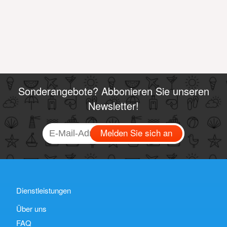
Sonderangebote? Abbonieren Sie unseren
Newsletter!
Melden Sie sich an
Dienstleistungen
Über uns
FAQ