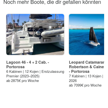
Noch mehr Boote, die dir gefallen könnten
Lagoon 46 - 4 + 2 Cab. -
Leopard Catamarans 
Portorosa
Robertson & Caine L
- Portorosa
6 Kabinen | 12 Kojen | Erstzulassung
Premier (2023–2025)
7 Kabinen | 13 Kojen | E
ab 2875€ pro Woche
2026
ab 7099€ pro Woche