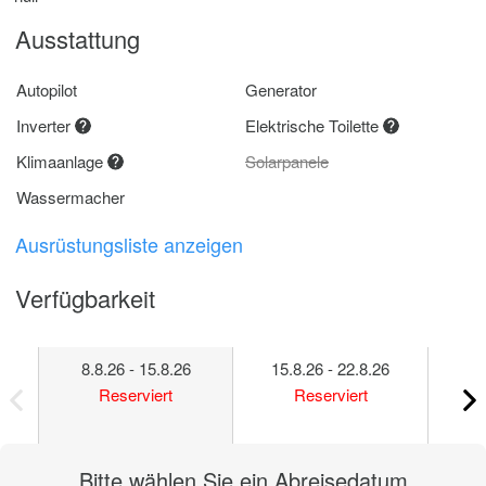
Ausstattung
Autopilot
Generator
Inverter
Elektrische Toilette
Klimaanlage
Solarpanele
Wassermacher
Ausrüstungsliste anzeigen
Verfügbarkeit
8.8.26 - 15.8.26
15.8.26 - 22.8.26
22
Reserviert
Reserviert
Bitte wählen Sie ein Abreisedatum