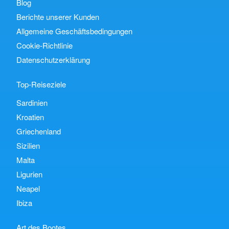
Blog
Berichte unserer Kunden
Allgemeine Geschäftsbedingungen
Cookie-Richtlinie
Datenschutzerklärung
Top-Reiseziele
Sardinien
Kroatien
Griechenland
Sizilien
Malta
Ligurien
Neapel
Ibiza
Art des Bootes