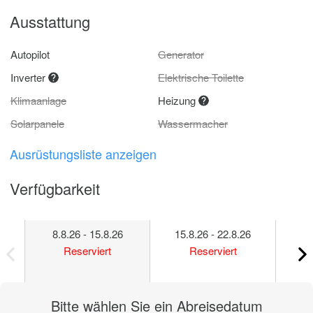
Ausstattung
Autopilot
Generator
Inverter
Elektrische Toilette
Klimaanlage
Heizung
Solarpanele
Wassermacher
Ausrüstungsliste anzeigen
Verfügbarkeit
8.8.26 - 15.8.26
15.8.26 - 22.8.26
22
Reserviert
Reserviert
Bitte wählen Sie ein Abreisedatum