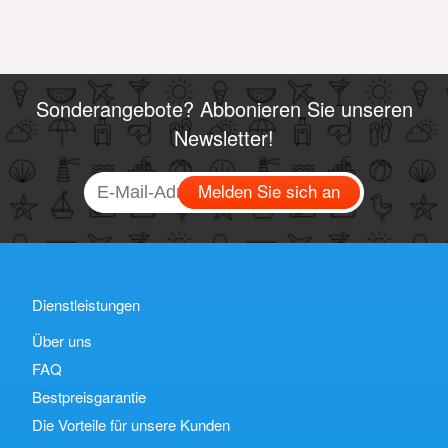
Sonderangebote? Abbonieren Sie unseren
Newsletter!
Melden Sie sich an
Dienstleistungen
Über uns
FAQ
Bestpreisgarantie
Die Vorteile für unsere Kunden