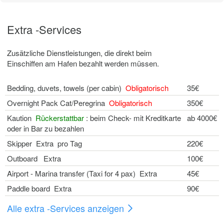
Extra -Services
Zusätzliche Dienstleistungen, die direkt beim
Einschiffen am Hafen bezahlt werden müssen.
Bedding, duvets, towels (per cabin)
Obligatorisch
35€
Overnight Pack Cat/Peregrina
Obligatorisch
350€
Kaution
Rückerstattbar
: beim Check- mit Kreditkarte
ab 4000€
oder in Bar zu bezahlen
Skipper Extra pro Tag
220€
Outboard Extra
100€
Airport - Marina transfer (Taxi for 4 pax) Extra
45€
Paddle board Extra
90€
Alle extra -Services anzeigen