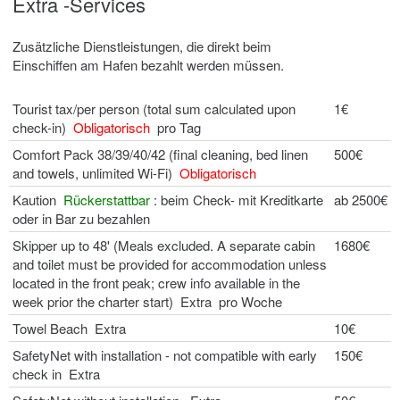
Extra -Services
Zusätzliche Dienstleistungen, die direkt beim
Einschiffen am Hafen bezahlt werden müssen.
Tourist tax/per person (total sum calculated upon
1€
check-in)
Obligatorisch
pro Tag
Comfort Pack 38/39/40/42 (final cleaning, bed linen
500€
and towels, unlimited Wi-Fi)
Obligatorisch
Kaution
Rückerstattbar
: beim Check- mit Kreditkarte
ab 2500€
oder in Bar zu bezahlen
Skipper up to 48' (Meals excluded. A separate cabin
1680€
and toilet must be provided for accommodation unless
located in the front peak; crew info available in the
week prior the charter start) Extra pro Woche
Towel Beach Extra
10€
SafetyNet with installation - not compatible with early
150€
check in Extra