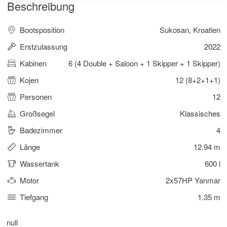
Beschreibung
Bootsposition
Sukosan, Kroatien
Erstzulassung
2022
Kabinen
6 (4 Double + Saloon + 1 Skipper + 1 Skipper)
Kojen
12 (8+2+1+1)
Personen
12
Großsegel
Klassisches
Badezimmer
4
Länge
12.94 m
Wassertank
600 l
Motor
2x57HP Yanmar
Tiefgang
1.35 m
null