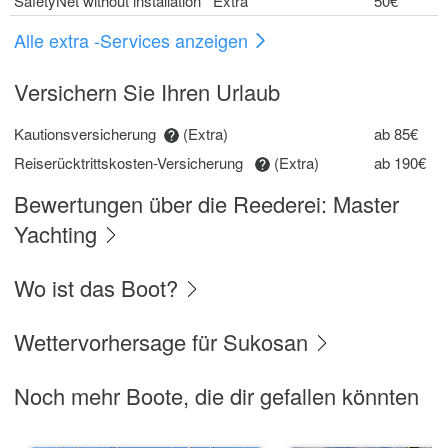
SafetyNet without installation Extra
50€
Alle extra -Services anzeigen
Versichern Sie Ihren Urlaub
Kautionsversicherung
(Extra)
ab 85€
Reiserücktrittskosten-Versicherung
(Extra)
ab 190€
Bewertungen über die Reederei: Master
Yachting
Wo ist das Boot?
Wettervorhersage für Sukosan
Noch mehr Boote, die dir gefallen könnten