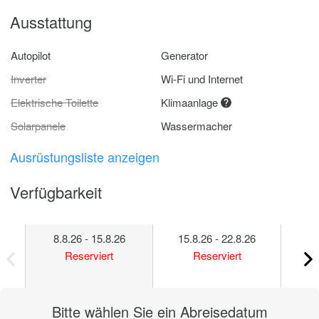
Ausstattung
Autopilot
Generator
Inverter
Wi-Fi und Internet
Elektrische Toilette
Klimaanlage
Solarpanele
Wassermacher
Ausrüstungsliste anzeigen
Verfügbarkeit
8.8.26 - 15.8.26
15.8.26 - 22.8.26
22
Reserviert
Reserviert
Bitte wählen Sie ein Abreisedatum