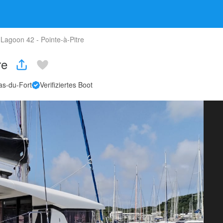
Lagoon 42 - Pointe-à-Pitre
tre
as-du-Fort
Verifiziertes Boot