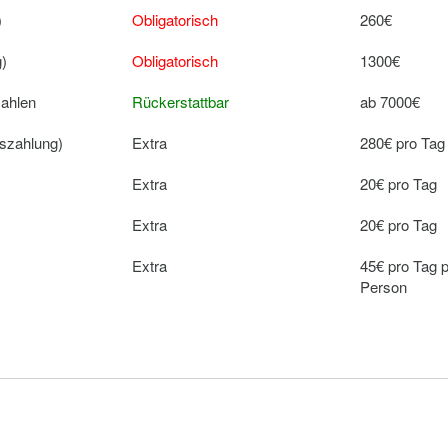
)
Obligatorisch
260€
g)
Obligatorisch
1300€
zahlen
Rückerstattbar
ab 7000€
uszahlung)
Extra
280€ pro Tag
Extra
20€ pro Tag
Extra
20€ pro Tag
Extra
45€ pro Tag 
Person
Extra
15€ pro Pers
Extra
200€