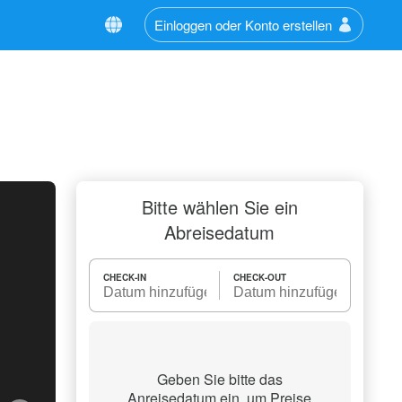
Einloggen oder Konto erstellen
Bitte wählen Sie ein
Abreisedatum
CHECK-IN
CHECK-OUT
Geben Sie bitte das
Anreisedatum ein, um Preise