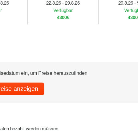
.8.26
22.8.26 - 29.8.26
29.8.26 - 
r
Verfügbar
Verfüg
4300€
4300
eisedatum ein, um Preise herauszufinden
reise anzeigen
 Hafen bezahlt werden müssen.