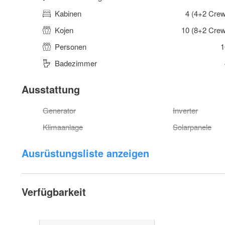
Kabinen
4 (4+2 Crew
Kojen
10 (8+2 Crew
Personen
1
Badezimmer
Ausstattung
Generator
Inverter
Klimaanlage
Solarpanele
Ausrüstungsliste anzeigen
Verfügbarkeit