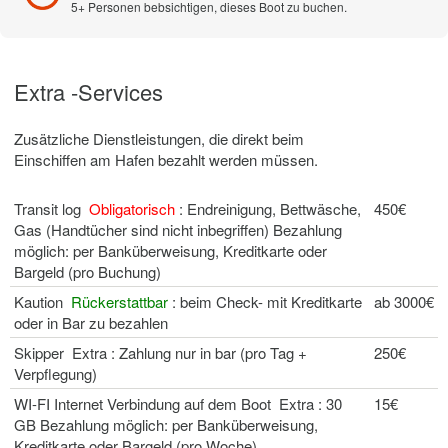
5+ Personen bebsichtigen, dieses Boot zu buchen.
Extra -Services
Zusätzliche Dienstleistungen, die direkt beim
Einschiffen am Hafen bezahlt werden müssen.
Transit log
Obligatorisch
: Endreinigung, Bettwäsche,
450€
Gas (Handtücher sind nicht inbegriffen) Bezahlung
möglich: per Banküberweisung, Kreditkarte oder
Bargeld (pro Buchung)
Kaution
Rückerstattbar
: beim Check- mit Kreditkarte
ab 3000€
oder in Bar zu bezahlen
Skipper Extra : Zahlung nur in bar (pro Tag +
250€
Verpflegung)
WI-FI Internet Verbindung auf dem Boot Extra : 30
15€
GB Bezahlung möglich: per Banküberweisung,
Kreditkarte oder Bargeld (pro Woche)