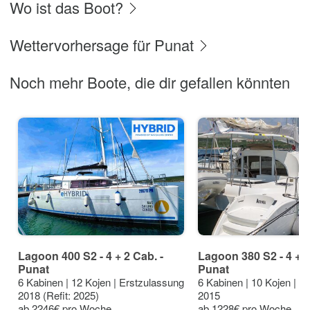
Wo ist das Boot?
Wettervorhersage für Punat
Noch mehr Boote, die dir gefallen könnten
Lagoon 400 S2 - 4 + 2 Cab. -
Lagoon 380 S2 - 4 + 2
Punat
Punat
6 Kabinen | 12 Kojen | Erstzulassung
6 Kabinen | 10 Kojen | E
2018 (Refit: 2025)
2015
ab 2246€ pro Woche
ab 1228€ pro Woche