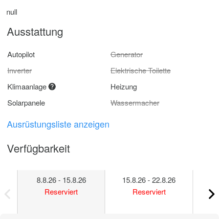
null
Ausstattung
Autopilot
Generator
Inverter
Elektrische Toilette
Klimaanlage
Heizung
Solarpanele
Wassermacher
Ausrüstungsliste anzeigen
Verfügbarkeit
8.8.26 - 15.8.26
15.8.26 - 22.8.26
22
Reserviert
Reserviert