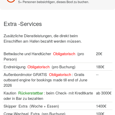
5+ Personen bebsichtigen, dieses Boot zu buchen.
Extra -Services
Zusätzliche Dienstleistungen, die direkt beim
Einschiffen am Hafen bezahlt werden müssen.
Bettwäsche und Handtücher
Obligatorisch
(pro
20€
Person)
Endreinigung
Obligatorisch
(pro Buchung)
180€
Außenbordmotor GRATIS
Obligatorisch
: Gratis
--
outboard engine for bookings made till end of June
2026
Kaution
Rückerstattbar
: beim Check- mit Kreditkarte
ab 3000€
oder in Bar zu bezahlen
Skipper Extra (Woche + Essen)
1400€
Crew-Wechsel Extra (pro Buchung)
100€