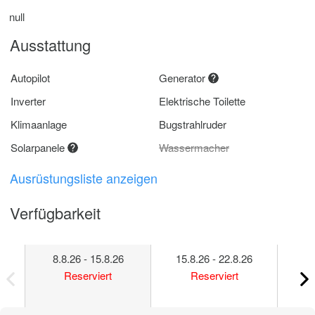
null
Ausstattung
Autopilot
Generator
Inverter
Elektrische Toilette
Klimaanlage
Bugstrahlruder
Solarpanele
Wassermacher
Ausrüstungsliste anzeigen
Verfügbarkeit
8.8.26 - 15.8.26
15.8.26 - 22.8.26
22
Reserviert
Reserviert