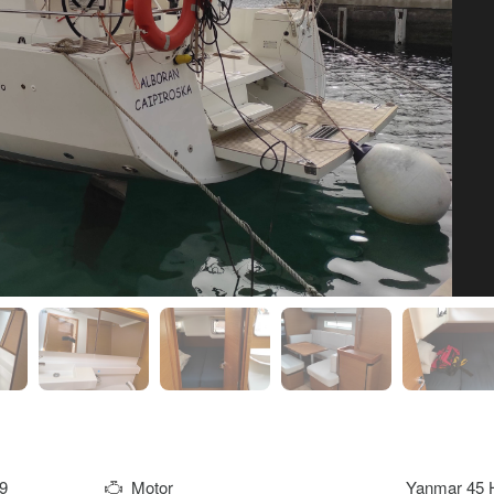
9
Motor
Yanmar 45