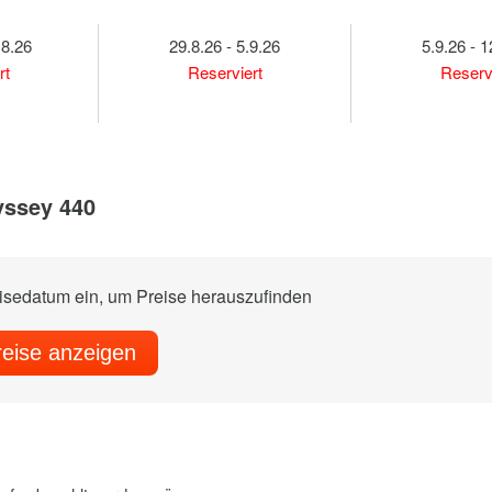
.8.26
29.8.26 - 5.9.26
5.9.26 - 1
rt
Reserviert
Reserv
yssey 440
eisedatum ein, um Preise herauszufinden
reise anzeigen