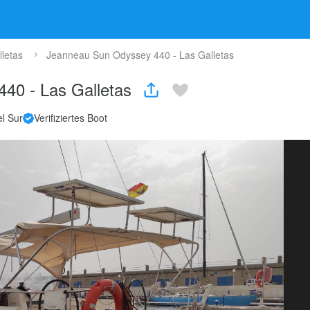
letas
Jeanneau Sun Odyssey 440 - Las Galletas
440 - Las Galletas
l Sur
Verifiziertes Boot