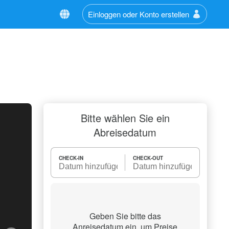
Einloggen oder Konto erstellen
Bitte wählen Sie ein
Abreisedatum
CHECK-IN
CHECK-OUT
Geben Sie bitte das
Anreisedatum ein, um Preise