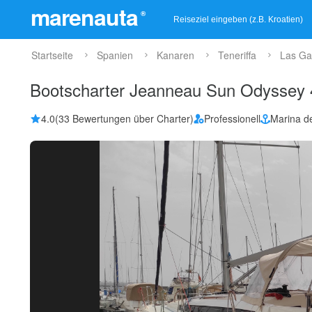
marenauta
®
Startseite
Spanien
Kanaren
Teneriffa
Las Gal
Bootscharter Jeanneau Sun Odyssey 
4.0
(33 Bewertungen über Charter)
Professionell
Marina de