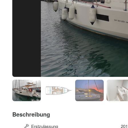
Beschreibung
Erstzulassung
201