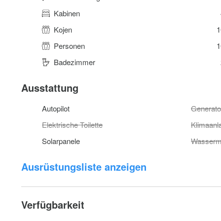
Kabinen
Kojen
1
Personen
1
Badezimmer
Ausstattung
Autopilot
Generato
Elektrische Toilette
Klimaanl
Solarpanele
Wasserm
Ausrüstungsliste anzeigen
Verfügbarkeit