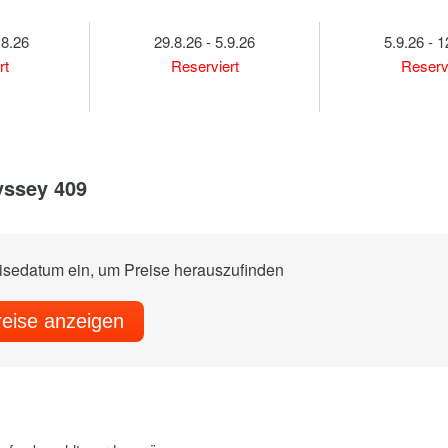
.8.26
29.8.26 - 5.9.26
5.9.26 - 1
rt
Reserviert
Reserv
yssey 409
eisedatum ein, um Preise herauszufinden
reise anzeigen