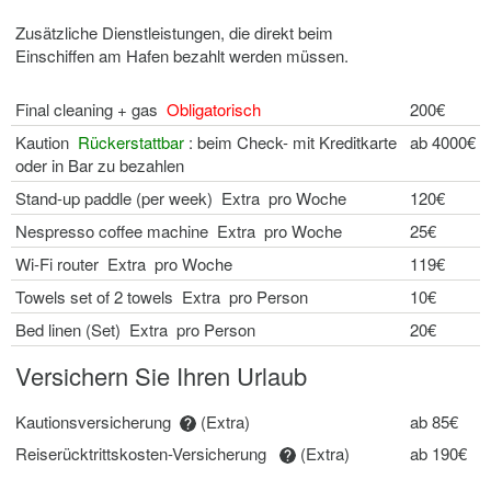
Zusätzliche Dienstleistungen, die direkt beim
Einschiffen am Hafen bezahlt werden müssen.
Final cleaning + gas
Obligatorisch
200€
Kaution
Rückerstattbar
: beim Check- mit Kreditkarte
ab 4000€
oder in Bar zu bezahlen
Stand-up paddle (per week) Extra pro Woche
120€
Nespresso coffee machine Extra pro Woche
25€
Wi-Fi router Extra pro Woche
119€
Towels set of 2 towels Extra pro Person
10€
Bed linen (Set) Extra pro Person
20€
Versichern Sie Ihren Urlaub
Kautionsversicherung
(Extra)
ab 85€
Reiserücktrittskosten-Versicherung
(Extra)
ab 190€