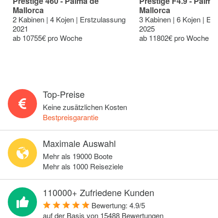
Prestige 460 - Palma de
Prestige F4.9 - Palma
Mallorca
Mallorca
2 Kabinen | 4 Kojen | Erstzulassung
3 Kabinen | 6 Kojen | Er
2021
2025
ab 10755€ pro Woche
ab 11802€ pro Woche
Top-Preise
Keine zusätzlichen Kosten
Bestpreisgarantie
Maximale Auswahl
Mehr als 19000 Boote
Mehr als 1000 Reiseziele
110000+ Zufriedene Kunden
Bewertung:
4.9
/
5
auf der Basis von
15488
Bewertungen