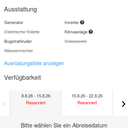
Ausstattung
Generator
Inverter
Elektrische Toilette
Klimaanlage
Bugstrahlruder
Solarpanele
Wassermacher
Ausrüstungsliste anzeigen
Verfügbarkeit
8.8.26 - 15.8.26
15.8.26 - 22.8.26
22
Reserviert
Reserviert
Bitte wählen Sie ein Abreisedatum