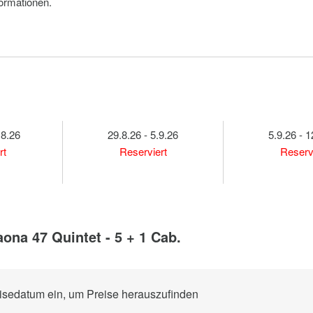
formationen.
.8.26
29.8.26 - 5.9.26
5.9.26 - 1
rt
Reserviert
Reserv
ona 47 Quintet - 5 + 1 Cab.
eisedatum ein, um Preise herauszufinden