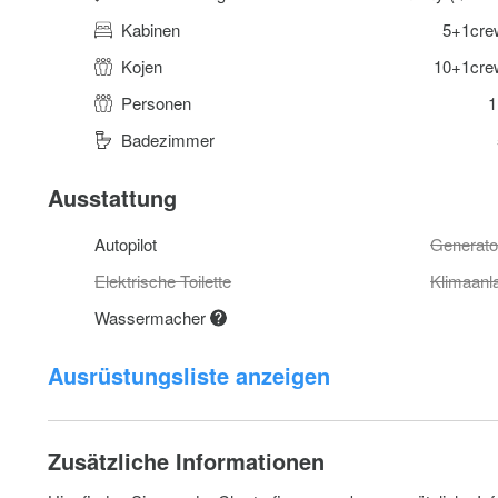
Kabinen
5+1cre
Kojen
10+1cre
Personen
1
Badezimmer
Ausstattung
Autopilot
Generato
Elektrische Toilette
Klimaanl
Wassermacher
Ausrüstungsliste anzeigen
Zusätzliche Informationen