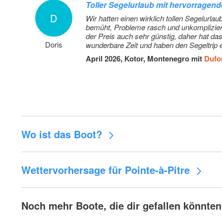
Toller Segelurlaub mit hervorragen
D
Wir hatten einen wirklich tollen Segelur
bemüht, Probleme rasch und unkompliziert 
der Preis auch sehr günstig, daher hat da
Doris
wunderbare Zeit und haben den Segeltrip 
eine Reise wert – wunderschöne Landscha
April 2026, Kotor, Montenegro mit
Dufo
Wo ist das Boot?
Wettervorhersage für Pointe-à-Pitre
Noch mehr Boote, die dir gefallen könnten