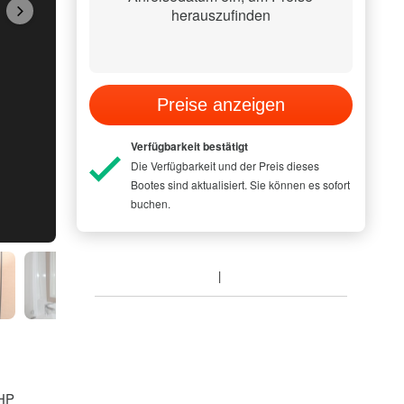
herauszufinden
Preise anzeigen
Verfügbarkeit bestätigt
Die Verfügbarkeit und der Preis dieses
Bootes sind aktualisiert. Sie können es sofort
buchen.
MODEL PICTUR
 HP