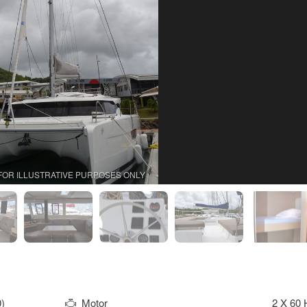
FOR ILLUSTRATIVE PURPOSES ONLY
)
Motor
2 X 60