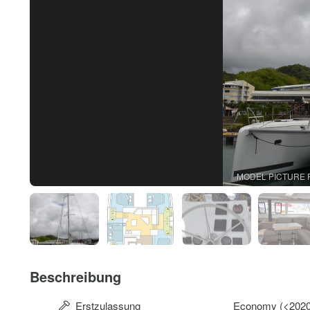
MODEL PICTURE 
Beschreibung
Erstzulassung
Economy (<2020