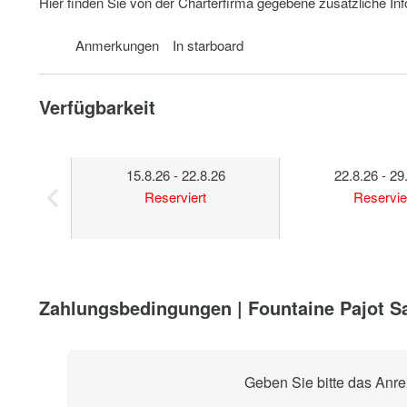
Hier finden Sie von der Charterfirma gegebene zusätzliche In
Anmerkungen
In starboard
Verfügbarkeit
15.8.26 - 22.8.26
22.8.26 - 29
Reserviert
Reservie
Zahlungsbedingungen | Fountaine Pajot Sa
Geben Sie bitte das Anr