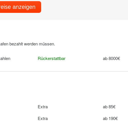
reise anzeigen
 Hafen bezahlt werden müssen.
zahlen
Rückerstattbar
ab 8000€
Extra
ab 85€
Extra
ab 190€