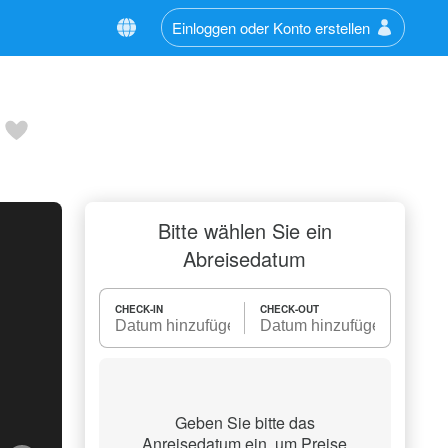
Einloggen oder Konto erstellen
Bitte wählen Sie ein
Abreisedatum
CHECK-IN
CHECK-OUT
Geben Sie bitte das
Anreisedatum ein, um Preise