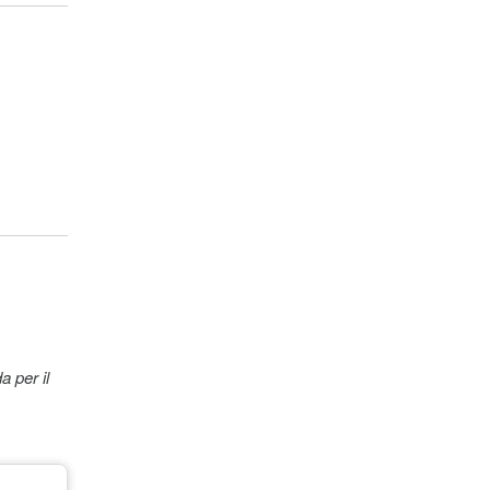
 per il
che