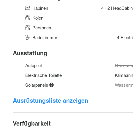
Kabinen
4 +2 HeadCabin
Kojen
Personen
Badezimmer
4 Electr
Ausstattung
Autopilot
Generato
Elektrische Toilette
Klimaan
Solarpanele
Wasserm
Ausrüstungsliste anzeigen
Verfügbarkeit