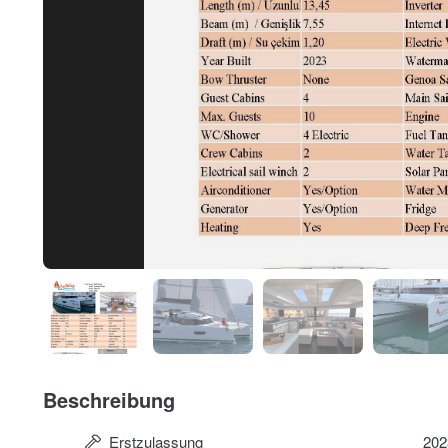
Beschreibung
Erstzulassung
202