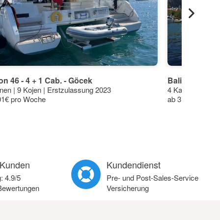
n 46 - 4 + 1 Cab. - Göcek
Bali Catamara
nen | 9 Kojen | Erstzulassung 2023
4 Kabinen | 8 K
01€ pro Woche
ab 3791€ pro W
 Kunden
Kundendienst
g:
4.9
/
5
Pre- und Post-Sales-Service
ewertungen
Versicherung