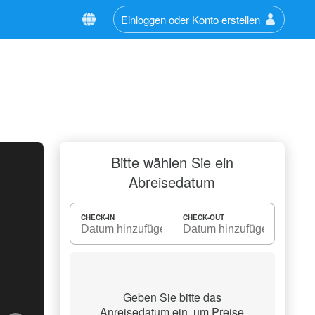
Einloggen oder Konto erstellen
Bitte wählen Sie ein
Abreisedatum
CHECK-IN
CHECK-OUT
Geben Sie bitte das
Anreisedatum ein, um Preise