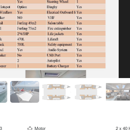
3
Motor
2 x 40