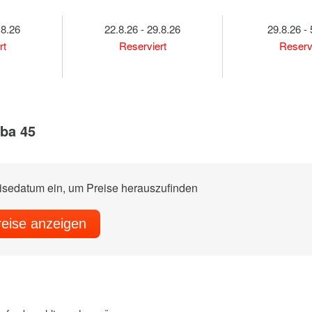
.8.26
22.8.26 - 29.8.26
29.8.26 - 
rt
Reserviert
Reserv
lba 45
eisedatum ein, um Preise herauszufinden
reise anzeigen