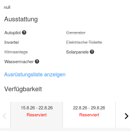
null
Ausstattung
Autopilot
Generator
Inverter
Elektrische Toilette
Klimaanlage
Solarpanele
Wassermacher
Ausrüstungsliste anzeigen
Verfügbarkeit
15.8.26 - 22.8.26
22.8.26 - 29.8.26
29
Reserviert
Reserviert