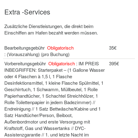
Extra -Services
Zusätzliche Dienstleistungen, die direkt beim
Einschiffen am Hafen bezahlt werden müssen.
Bearbeitungsgebühr
Obligatorisch
35€
: (Vorauszahlung) (pro Buchung)
Vorbereitungsgebühr
Obligatorisch
: IM PREIS
395€
INBEGRIFFEN: Starterpaket – (1 Gallone Wasser
oder 4 Flaschen à 1,5 l, 1 Flasche
Desinfektionsmittel, 1 kleine Flasche Spülmittel, 1
Geschirrtuch, 1 Schwamm, Müllbeutel, 1 Rolle
Papierhandtücher, 1 Schachtel Streichhölzer, 1
Rolle Toilettenpapier in jedem Badezimmer) //
Endreinigung // 1 Satz Bettwäsche/Kabine und 1
Satz Handtücher/Person, Beiboot,
Außenbordmotor und erste Versorgung mit
Kraftstoff, Gas und Wassertanks // DYC-
Assistenzgarantie // 1. und letzte Nacht im