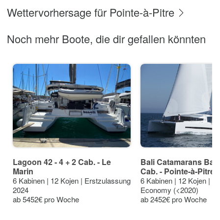
Wettervorhersage für Pointe-à-Pitre
Noch mehr Boote, die dir gefallen könnten
Lagoon 42 - 4 + 2 Cab. - Le
Bali Catamarans Bali 4
Marin
Cab. - Pointe-à-Pitre
6 Kabinen | 12 Kojen | Erstzulassung
6 Kabinen | 12 Kojen | E
2024
Economy (<2020)
ab 5452€ pro Woche
ab 2452€ pro Woche