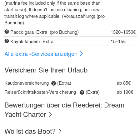
(marina fee included only if the same base than
start base). It doesn't include cleaning, nor new
transit log where applicable. (Vorauszahlung) (pro
Buchung)
Pacco gara Extra (pro Buchung)
1320–1650€
Kayak tandem Extra
15–15€
Alle extra -Services anzeigen
Versichern Sie Ihren Urlaub
Kautionsversicherung
(Extra)
ab 85€
Reiserücktrittskosten-Versicherung
(Extra)
ab 190€
Bewertungen über die Reederei: Dream
Yacht Charter
Wo ist das Boot?