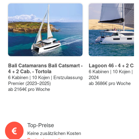
Bali Catamarans Bali Catsmart -
Lagoon 46 - 4 + 2 Cab.
4 + 2 Cab. - Tortola
6 Kabinen | 10 Kojen | E
6 Kabinen | 10 Kojen | Erstzulassung
2024
Premier (2023–2025)
ab 3686€ pro Woche
ab 2164€ pro Woche
Top-Preise
Keine zusätzlichen Kosten