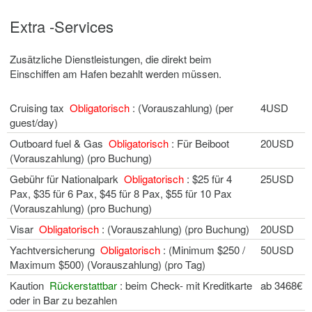
Extra -Services
Zusätzliche Dienstleistungen, die direkt beim
Einschiffen am Hafen bezahlt werden müssen.
Cruising tax
Obligatorisch
: (Vorauszahlung) (per
4USD
guest/day)
Outboard fuel & Gas
Obligatorisch
: Für Beiboot
20USD
(Vorauszahlung) (pro Buchung)
Gebühr für Nationalpark
Obligatorisch
: $25 für 4
25USD
Pax, $35 für 6 Pax, $45 für 8 Pax, $55 für 10 Pax
(Vorauszahlung) (pro Buchung)
Visar
Obligatorisch
: (Vorauszahlung) (pro Buchung)
20USD
Yachtversicherung
Obligatorisch
: (Minimum $250 /
50USD
Maximum $500) (Vorauszahlung) (pro Tag)
Kaution
Rückerstattbar
: beim Check- mit Kreditkarte
ab 3468€
oder in Bar zu bezahlen