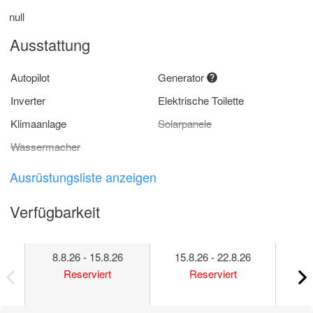
null
Ausstattung
Autopilot
Generator
Inverter
Elektrische Toilette
Klimaanlage
Solarpanele
Wassermacher
Ausrüstungsliste anzeigen
Verfügbarkeit
8.8.26 - 15.8.26
15.8.26 - 22.8.26
22
Reserviert
Reserviert