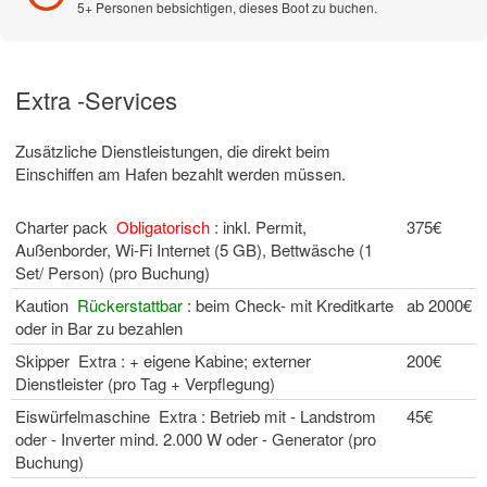
5+ Personen bebsichtigen, dieses Boot zu buchen.
Extra -Services
Zusätzliche Dienstleistungen, die direkt beim
Einschiffen am Hafen bezahlt werden müssen.
Charter pack
Obligatorisch
: inkl. Permit,
375€
Außenborder, Wi-Fi Internet (5 GB), Bettwäsche (1
Set/ Person) (pro Buchung)
Kaution
Rückerstattbar
: beim Check- mit Kreditkarte
ab 2000€
oder in Bar zu bezahlen
Skipper Extra : + eigene Kabine; externer
200€
Dienstleister (pro Tag + Verpflegung)
Eiswürfelmaschine Extra : Betrieb mit - Landstrom
45€
oder - Inverter mind. 2.000 W oder - Generator (pro
Buchung)