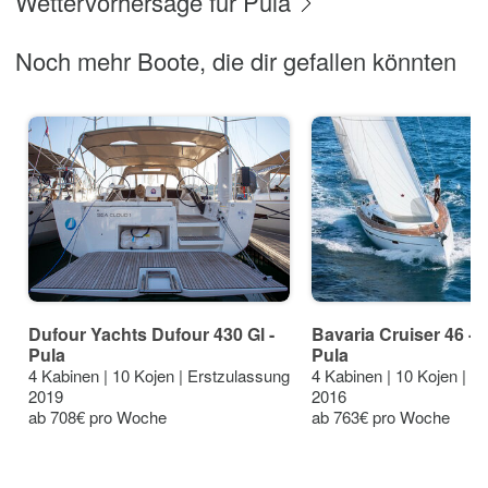
Wettervorhersage für Pula
Noch mehr Boote, die dir gefallen könnten
Dufour Yachts Dufour 430 Gl -
Bavaria Cruiser 46 - 4
Pula
Pula
4 Kabinen | 10 Kojen | Erstzulassung
4 Kabinen | 10 Kojen | E
2019
2016
ab 708€ pro Woche
ab 763€ pro Woche