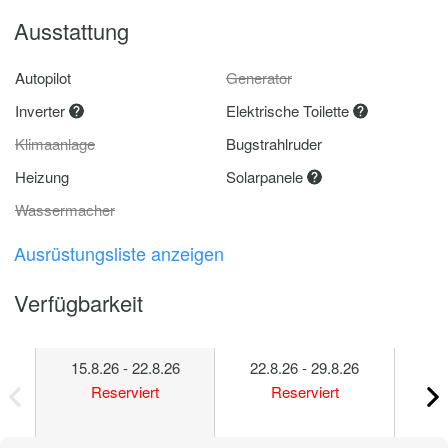
Ausstattung
Autopilot
Generator
Inverter
Elektrische Toilette
Klimaanlage
Bugstrahlruder
Heizung
Solarpanele
Wassermacher
Ausrüstungsliste anzeigen
Verfügbarkeit
15.8.26 - 22.8.26
22.8.26 - 29.8.26
29
Reserviert
Reserviert