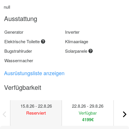
null
Ausstattung
Generator
Inverter
Elektrische Toilette
Klimaanlage
Bugstrahlruder
Solarpanele
Wassermacher
Ausrüstungsliste anzeigen
Verfügbarkeit
15.8.26 - 22.8.26
22.8.26 - 29.8.26
29
Reserviert
Verfügbar
4199€