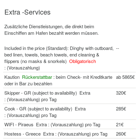
Extra -Services
Zusätzliche Dienstleistungen, die direkt beim
Einschiffen am Hafen bezahlt werden müssen.
Included in the price (Standard): Dinghy with outboard,
--
bed linen, towels, beach towels, end cleaning &
flippers (no masks & snorkels)
Obligatorisch
: (Vorauszahlung)
Kaution
Rückerstattbar
: beim Check- mit Kreditkarte
ab 5865€
oder in Bar zu bezahlen
Skipper - GR (subject to availability) Extra
320€
: (Vorauszahlung) pro Tag
Cook - GR (subject to availability) Extra
285€
: (Vorauszahlung) pro Tag
WIFI - Piraeus Extra : (Vorauszahlung) pro Tag
21€
Hostess - Greece Extra : (Vorauszahlung) pro Tag
260€