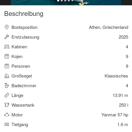
Beschreibung
Bootsposition
Athen, Griechenland
Erstzulassung
2025
Kabinen
4
Kojen
9
Personen
9
Großsegel
Klassisches
Badezimmer
4
Länge
13.91 m
Wassertank
250 l
Motor
Yanmar 57 hp
Tiefgang
1.6 m