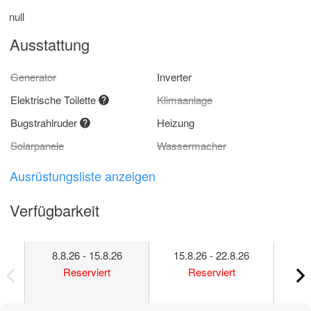
null
Ausstattung
Generator
Inverter
Elektrische Toilette
Klimaanlage
Bugstrahlruder
Heizung
Solarpanele
Wassermacher
Ausrüstungsliste anzeigen
Verfügbarkeit
8.8.26 - 15.8.26
15.8.26 - 22.8.26
22
Reserviert
Reserviert