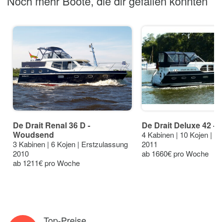
Noch mehr Boote, die dir gefallen könnten
De Drait Renal 36 D -
De Drait Deluxe 42 
Woudsend
4 Kabinen | 10 Kojen | E
3 Kabinen | 6 Kojen | Erstzulassung
2011
2010
ab 1660€ pro Woche
ab 1211€ pro Woche
Top-Preise