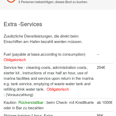
3 Personen bebsichtigen, dieses Boot zu buchen.
Extra -Services
Zusätzliche Dienstleistungen, die direkt beim
Einschiffen am Hafen bezahlt werden müssen.
Fuel (payable at base,according to consumption)
--
Obligatorisch
Service fee - cleaning costs, administration costs,
254€
starter kit , instructions of max half an hour, use of
marina facilities and service upon return in the marina
e.g. tank service, emptying of waste water tank and
refilling drink water tank.
Obligatorisch
: (Vorauszahlung)
Kaution
Rückerstattbar
: beim Check- mit Kreditkarte
ab 1000€
oder in Bar zu bezahlen
Skipper training-1 hour Extra
85€