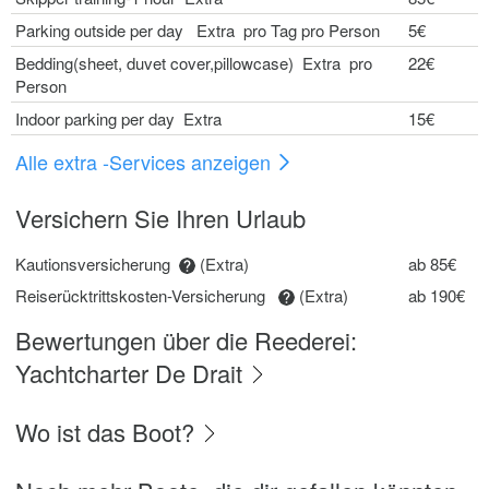
Parking outside per day Extra pro Tag pro Person
5€
Bedding(sheet, duvet cover,pillowcase) Extra pro
22€
Person
Indoor parking per day Extra
15€
Alle extra -Services anzeigen
Versichern Sie Ihren Urlaub
Kautionsversicherung
(Extra)
ab 85€
Reiserücktrittskosten-Versicherung
(Extra)
ab 190€
Bewertungen über die Reederei:
Yachtcharter De Drait
Wo ist das Boot?