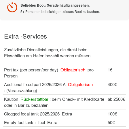
Beliebtes Boot: Gerade häufig angesehen.
5+ Personen bebsichtigen, dieses Boot zu buchen.
Extra -Services
Zusätzliche Dienstleistungen, die direkt beim
Einschiffen am Hafen bezahlt werden müssen.
Port tax (per person/per day)
Obligatorisch
pro
1€
Person
Additional fixed part 2025/2026 A
Obligatorisch
400€
: (Vorauszahlung)
Kaution
Rückerstattbar
: beim Check- mit Kreditkarte
ab 2500€
oder in Bar zu bezahlen
Clogged fecal tank 2025/2026 Extra
100€
Empty fuel tank + fuel Extra
50€