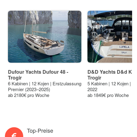
Dufour Yachts Dufour 48 -
D&D Yachts D&d Kufn
Trogir
Trogir
6 Kabinen | 12 Kojen | Erstzulassung
5 Kabinen | 12 Kojen | E
Premier (2023–2025)
2022
ab 2180€ pro Woche
ab 1849€ pro Woche
Top-Preise