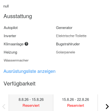
null
Ausstattung
Autopilot
Generator
Inverter
Elektrische Toilette
Klimaanlage
Bugstrahlruder
Heizung
Solarpanele
Wassermacher
Ausrüstungsliste anzeigen
Verfügbarkeit
8.8.26 - 15.8.26
15.8.26 - 22.8.26
22
Reserviert
Reserviert