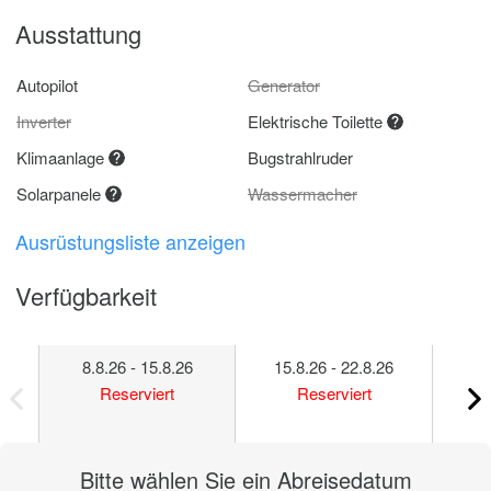
Ausstattung
Autopilot
Generator
Inverter
Elektrische Toilette
Klimaanlage
Bugstrahlruder
Solarpanele
Wassermacher
Ausrüstungsliste anzeigen
Verfügbarkeit
8.8.26 - 15.8.26
15.8.26 - 22.8.26
22
Reserviert
Reserviert
Bitte wählen Sie ein Abreisedatum