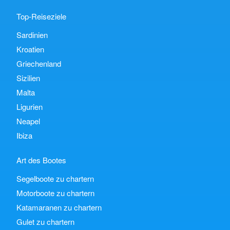
Top-Reiseziele
Sardinien
Kroatien
Griechenland
Sizilien
Malta
Ligurien
Neapel
Ibiza
Art des Bootes
Segelboote zu chartern
Motorboote zu chartern
Katamaranen zu chartern
Gulet zu chartern