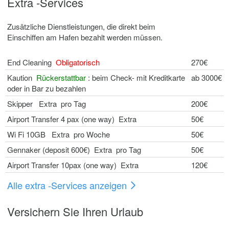
Extra -Services
Zusätzliche Dienstleistungen, die direkt beim
Einschiffen am Hafen bezahlt werden müssen.
End Cleaning
Obligatorisch
270€
Kaution
Rückerstattbar
: beim Check- mit Kreditkarte
ab 3000€
oder in Bar zu bezahlen
Skipper Extra pro Tag
200€
Airport Transfer 4 pax (one way) Extra
50€
Wi Fi 10GB Extra pro Woche
50€
Gennaker (deposit 600€) Extra pro Tag
50€
Airport Transfer 10pax (one way) Extra
120€
Alle extra -Services anzeigen
Versichern Sie Ihren Urlaub