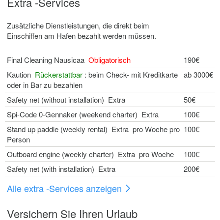
Extra -Services
Zusätzliche Dienstleistungen, die direkt beim
Einschiffen am Hafen bezahlt werden müssen.
Final Cleaning Nausicaa
Obligatorisch
190€
Kaution
Rückerstattbar
: beim Check- mit Kreditkarte
ab 3000€
oder in Bar zu bezahlen
Safety net (without installation) Extra
50€
Spi-Code 0-Gennaker (weekend charter) Extra
100€
Stand up paddle (weekly rental) Extra pro Woche pro
100€
Person
Outboard engine (weekly charter) Extra pro Woche
100€
Safety net (with installation) Extra
200€
Alle extra -Services anzeigen
Versichern Sie Ihren Urlaub