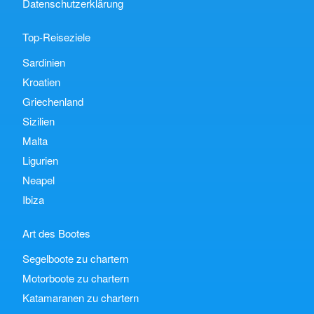
Datenschutzerklärung
Top-Reiseziele
Sardinien
Kroatien
Griechenland
Sizilien
Malta
Ligurien
Neapel
Ibiza
Art des Bootes
Segelboote zu chartern
Motorboote zu chartern
Katamaranen zu chartern