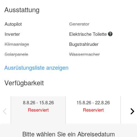
Ausstattung
Autopilot
Generator
Inverter
Elektrische Toilette
Klimaanlage
Bugstrahlruder
Solarpanele
Wassermacher
Ausrüstungsliste anzeigen
Verfügbarkeit
8.8.26 - 15.8.26
15.8.26 - 22.8.26
22
Reserviert
Reserviert
Bitte wählen Sie ein Abreisedatum