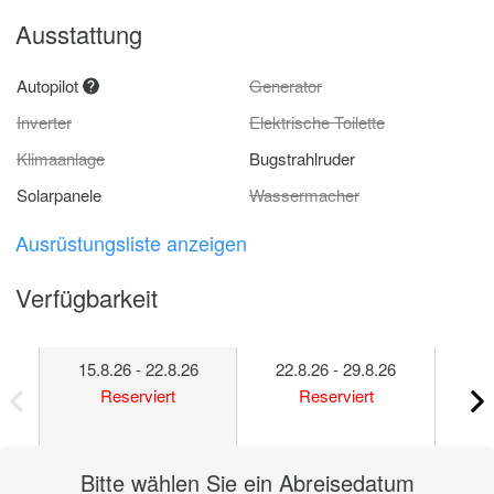
Ausstattung
Autopilot
Generator
Inverter
Elektrische Toilette
Klimaanlage
Bugstrahlruder
Solarpanele
Wassermacher
Ausrüstungsliste anzeigen
Verfügbarkeit
15.8.26 - 22.8.26
22.8.26 - 29.8.26
29
Reserviert
Reserviert
Bitte wählen Sie ein Abreisedatum