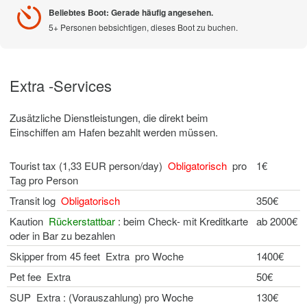
Beliebtes Boot: Gerade häufig angesehen.
5+ Personen bebsichtigen, dieses Boot zu buchen.
Extra -Services
Zusätzliche Dienstleistungen, die direkt beim
Einschiffen am Hafen bezahlt werden müssen.
Tourist tax (1,33 EUR person/day)
Obligatorisch
pro
1€
Tag pro Person
Transit log
Obligatorisch
350€
Kaution
Rückerstattbar
: beim Check- mit Kreditkarte
ab 2000€
oder in Bar zu bezahlen
Skipper from 45 feet Extra pro Woche
1400€
Pet fee Extra
50€
SUP Extra : (Vorauszahlung) pro Woche
130€