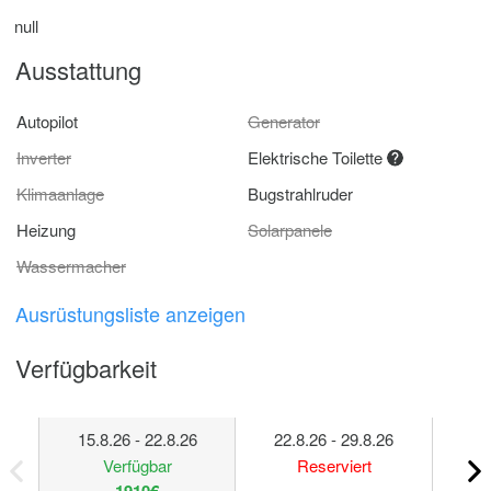
null
Ausstattung
Autopilot
Generator
Inverter
Elektrische Toilette
Klimaanlage
Bugstrahlruder
Heizung
Solarpanele
Wassermacher
Ausrüstungsliste anzeigen
Verfügbarkeit
15.8.26 - 22.8.26
22.8.26 - 29.8.26
29
Verfügbar
Reserviert