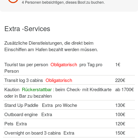
4 Personen bebsichtigen, dieses Boot zu buchen.
Extra -Services
Zusätzliche Dienstleistungen, die direkt beim
Einschiffen am Hafen bezahlt werden müssen.
Tourist tax per person
Obligatorisch
pro Tag pro
1€
Person
Transit log 3 cabins
Obligatorisch
220€
Kaution
Rückerstattbar
: beim Check- mit Kreditkarte
ab 1700€
oder in Bar zu bezahlen
Stand Up Paddle Extra pro Woche
130€
Outboard engine Extra
100€
Pets Extra
120€
Overnight on board 3 cabins Extra
150€