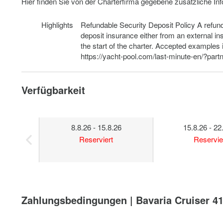
Hier finden Sie von der Charterfirma gegebene zusätzliche In
Highlights
Refundable Security Deposit Policy A refundab
deposit insurance either from an external 
the start of the charter. Accepted examples
https://yacht-pool.com/last-minute-en/?part
Verfügbarkeit
8.8.26 - 15.8.26
15.8.26 - 22
Reserviert
Reservie
Zahlungsbedingungen | Bavaria Cruiser 41