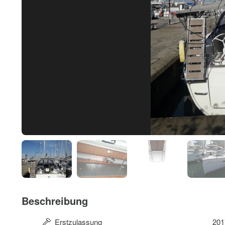
Beschreibung
Erstzulassung
201