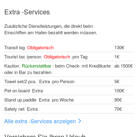
Extra -Services
Zusätzliche Dienstleistungen, die direkt beim
Einschiffen am Hafen bezahlt werden müssen.
Transit log
Obligatorisch
130€
Tourist tax /person
Obligatorisch
pro Tag
1€
Kaution
Rückerstattbar
: beim Check- mit Kreditkarte
ab 1500€
oder in Bar zu bezahlen
Towel set/2 pcs. Extra pro Person
5€
Pet on board Extra
100€
Stand up paddle Extra pro Woche
90€
Safety net Extra
70€
Alle extra -Services anzeigen
Versichern Sie Ihren Urlaub