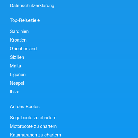
Datenschutzerklärung
Top-Reiseziele
Sardinien
Kroatien
Griechenland
Sizilien
Malta
Ligurien
Neapel
Ibiza
Art des Bootes
Segelboote zu chartern
Motorboote zu chartern
Katamaranen zu chartern