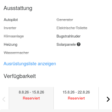
Ausstattung
Autopilot
Generator
Inverter
Elektrische Toilette
Klimaanlage
Bugstrahlruder
Heizung
Solarpanele
Wassermacher
Ausrüstungsliste anzeigen
Verfügbarkeit
8.8.26 - 15.8.26
15.8.26 - 22.8.26
22
Reserviert
Reserviert