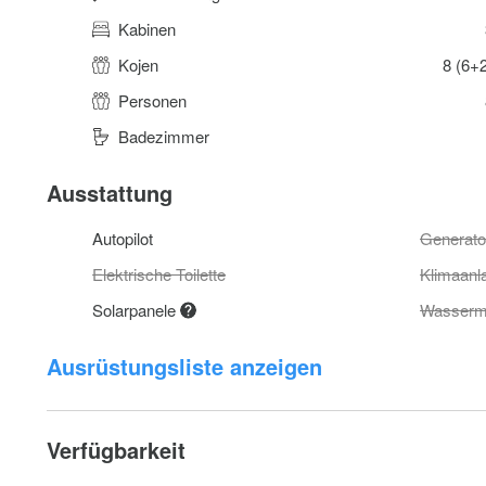
Kabinen
Kojen
8 (6+
Personen
Badezimmer
Ausstattung
Autopilot
Generato
Elektrische Toilette
Klimaanl
Solarpanele
Wasserm
Ausrüstungsliste anzeigen
Verfügbarkeit