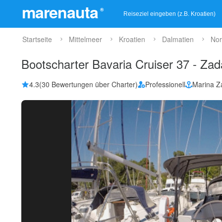
marenauta
®
Startseite
Mittelmeer
Kroatien
Dalmatien
Nor
Bootscharter Bavaria Cruiser 37 - Za
4.3
(30 Bewertungen über Charter)
Professionell
Marina Z