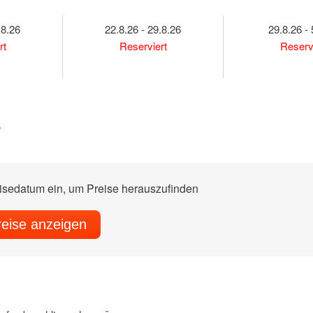
.8.26
22.8.26 - 29.8.26
29.8.26 - 
rt
Reserviert
Reserv
7
eisedatum ein, um Preise herauszufinden
reise anzeigen