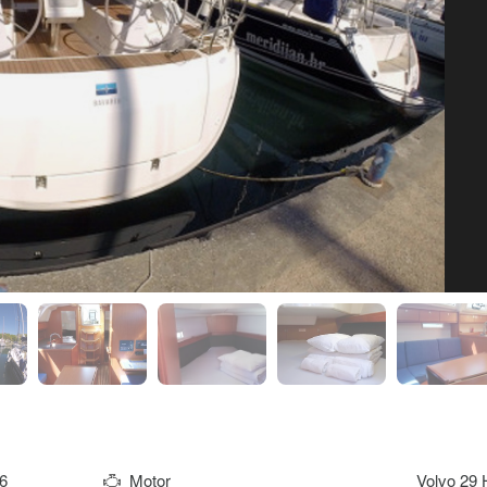
6
Motor
Volvo 29