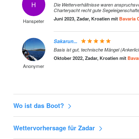
H
Die Wetterverhältnisse waren anspruchsvo
Charteryacht recht gute Segeleigenschafte
Juni 2023, Zadar, Kroatien mit
Bavaria 
Hanspeter
Sakarun...
Oktober 2022, Zadar, Kroatien mit
Bavar
Anonymer
Wo ist das Boot?
Wettervorhersage für Zadar