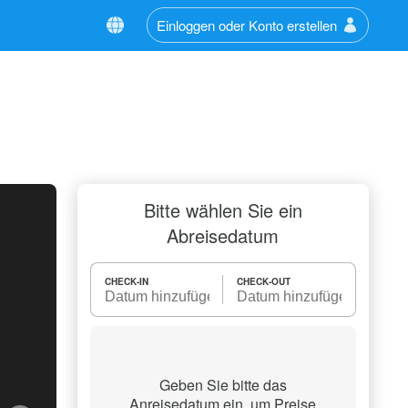
Einloggen oder Konto erstellen
Bitte wählen Sie ein
Abreisedatum
CHECK-IN
CHECK-OUT
Geben Sie bitte das
Anreisedatum ein, um Preise