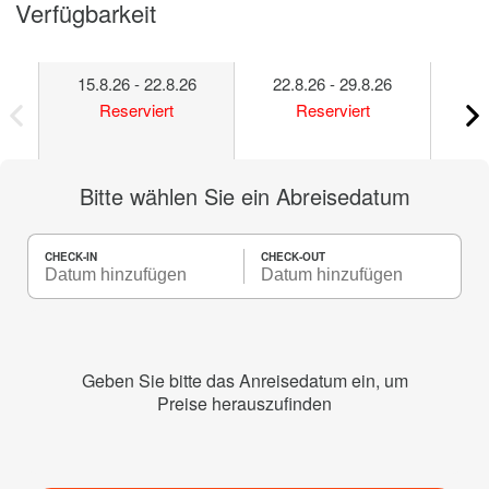
Verfügbarkeit
15.8.26 - 22.8.26
22.8.26 - 29.8.26
29
Reserviert
Reserviert
Bitte wählen Sie ein Abreisedatum
CHECK-IN
CHECK-OUT
Geben Sie bitte das Anreisedatum ein, um
Preise herauszufinden