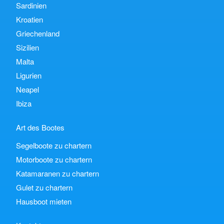
Sardinien
Kroatien
Griechenland
Sizilien
Malta
Ligurien
Neapel
Ibiza
Art des Bootes
Segelboote zu chartern
Motorboote zu chartern
Katamaranen zu chartern
Gulet zu chartern
Hausboot mieten