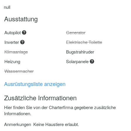
null
Ausstattung
Autopilot
Generator
Inverter
Elektrische Toilette
Klimaanlage
Bugstrahlruder
Heizung
Solarpanele
Wassermacher
Ausrüstungsliste anzeigen
Zusätzliche Informationen
Hier finden Sie von der Charterfirma gegebene zusätzliche
Informationen.
Anmerkungen
Keine Haustiere erlaubt.