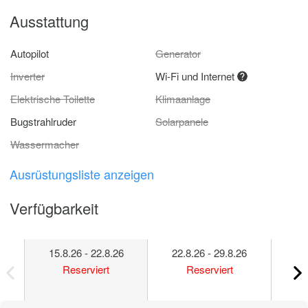
Ausstattung
Autopilot
Generator
Inverter
Wi-Fi und Internet
Elektrische Toilette
Klimaanlage
Bugstrahlruder
Solarpanele
Wassermacher
Ausrüstungsliste anzeigen
Verfügbarkeit
15.8.26 - 22.8.26
22.8.26 - 29.8.26
29
Reserviert
Reserviert