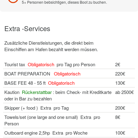
5+ Personen bebsichtigen, dieses Boot zu buchen.
Extra -Services
Zusätzliche Dienstleistungen, die direkt beim
Einschiffen am Hafen bezahlt werden müssen.
Tourist tax
Obligatorisch
pro Tag pro Person
2€
BOAT PREPARATION
Obligatorisch
220€
BASE FEE 48 - 55 ft
Obligatorisch
130€
Kaution
Rückerstattbar
: beim Check- mit Kreditkarte
ab 2500€
oder in Bar zu bezahlen
Skipper (+ food ) Extra pro Tag
200€
Towels/set (one large and one small) Extra pro
8€
Person
Outboard engine 2,5hp Extra pro Woche
100€