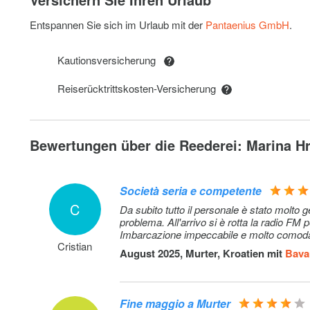
Entspannen Sie sich im Urlaub mit der
Pantaenius GmbH
.
Kautionsversicherung
Reiserücktrittskosten-Versicherung
Bewertungen über die Reederei: Marina Hr
Società seria e competente
C
Da subito tutto il personale è stato molto g
problema. All'arrivo si è rotta la radio F
Imbarcazione impeccabile e molto comoda.
Cristian
August 2025, Murter, Kroatien mit
Bavar
Fine maggio a Murter