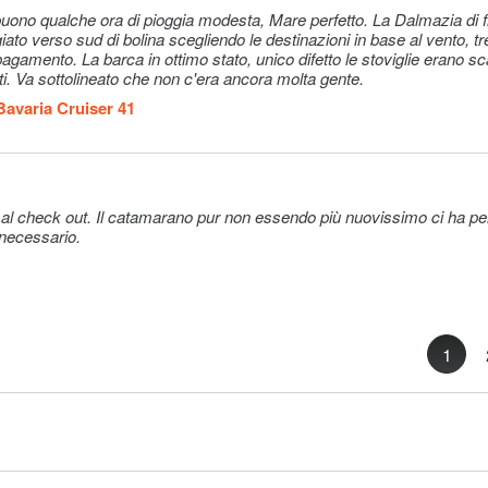
ato verso sud di bolina scegliendo le destinazioni in base al vento, tr
gamento. La barca in ottimo stato, unico difetto le stoviglie erano s
i. Va sottolineato che non c'era ancora molta gente.
Bavaria Cruiser 41
e al check out. Il catamarano pur non essendo più nuovissimo ci ha 
 necessario.
1