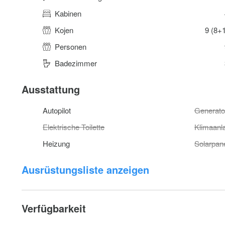
Kabinen
Kojen
9 (8+
Personen
Badezimmer
Ausstattung
Autopilot
Generato
Elektrische Toilette
Klimaanl
Heizung
Solarpan
Ausrüstungsliste anzeigen
Verfügbarkeit