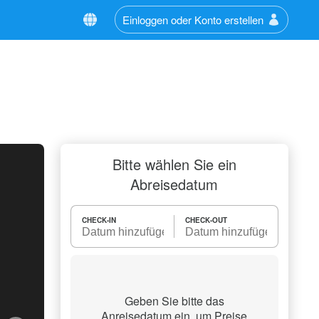
Einloggen oder Konto erstellen
Bitte wählen Sie ein
Abreisedatum
CHECK-IN
CHECK-OUT
Geben Sie bitte das
Anreisedatum ein, um Preise