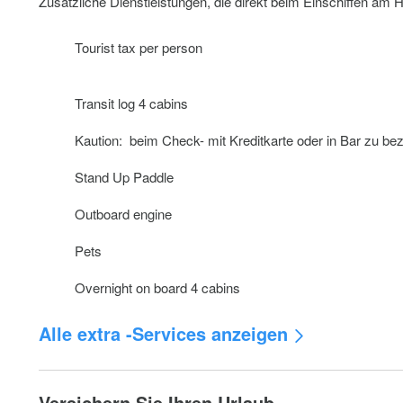
Zusätzliche Dienstleistungen, die direkt beim Einschiffen am
Tourist tax per person
Transit log 4 cabins
Kaution: beim Check- mit Kreditkarte oder in Bar zu be
Stand Up Paddle
Outboard engine
Pets
Overnight on board 4 cabins
Alle extra -Services anzeigen
Genaker
Versichern Sie Ihren Urlaub