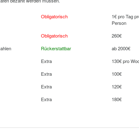
 Hafen bezahlt werden müssen.
Obligatorisch
1€ pro Tag pr
Person
Obligatorisch
260€
zahlen
Rückerstattbar
ab 2000€
Extra
130€ pro Wo
Extra
100€
Extra
120€
Extra
180€
Extra
250€ pro Wo