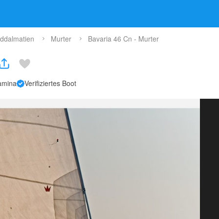
ddalmatien
Murter
Bavaria 46 Cn - Murter
amina
Verifiziertes Boot