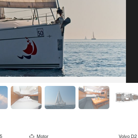
5
Motor
Volvo D2