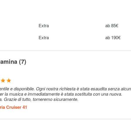
Extra
ab 85€
Extra
ab 190€
amina (7)
entile e disponibile. Ogni nostra richiesta è stata esaudita senza alcu
M per la musica e immediatamente è stata sostituita con una nuova.
 Grazie di tutto, torneremo sicuramente.
ia Cruiser 41