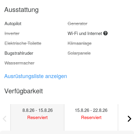
Ausstattung
Autopilot
Generator
Inverter
Wi-Fi und Internet
Elektrische Toilette
Klimaanlage
Bugstrahlruder
Solarpanele
Wassermacher
Ausrüstungsliste anzeigen
Verfügbarkeit
8.8.26 - 15.8.26
15.8.26 - 22.8.26
22
Reserviert
Reserviert