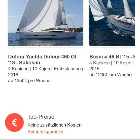
Dufour Yachts Dufour 460 Gl
Bavaria 46 Bt '15 - S
'18 - Sukosan
4 Kabinen | 10 Kojen | E
4 Kabinen | 10 Kojen | Erstzulassung
2015
2018
ab 1205€ pro Woche
ab 1350€ pro Woche
Top-Preise
Keine zusätzlichen Kosten
Bestpreisgarantie