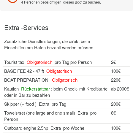
4 Personen bebsichtigen, dieses Boot zu buchen.
Extra -Services
Zusätzliche Dienstleistungen, die direkt beim
Einschiffen am Hafen bezahlt werden müssen.
Tourist tax
Obligatorisch
pro Tag pro Person
2€
BASE FEE 42 - 47 ft
Obligatorisch
100€
BOAT PREPARATION
Obligatorisch
220€
Kaution
Rückerstattbar
: beim Check- mit Kreditkarte
ab 2000€
oder in Bar zu bezahlen
Skipper (+ food ) Extra pro Tag
200€
Towels/set (one large and one small) Extra pro
8€
Person
Outboard engine 2,5hp Extra pro Woche
100€