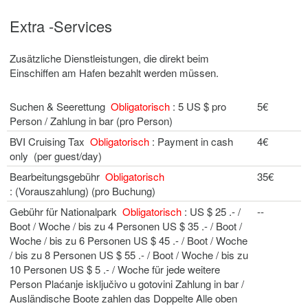
Extra -Services
Zusätzliche Dienstleistungen, die direkt beim
Einschiffen am Hafen bezahlt werden müssen.
Suchen & Seerettung
Obligatorisch
: 5 US $ pro
5€
Person / Zahlung in bar (pro Person)
BVI Cruising Tax
Obligatorisch
: Payment in cash
4€
only (per guest/day)
Bearbeitungsgebühr
Obligatorisch
35€
: (Vorauszahlung) (pro Buchung)
Gebühr für Nationalpark
Obligatorisch
: US $ 25 .- /
--
Boot / Woche / bis zu 4 Personen US $ 35 .- / Boot /
Woche / bis zu 6 Personen US $ 45 .- / Boot / Woche
/ bis zu 8 Personen US $ 55 .- / Boot / Woche / bis zu
10 Personen US $ 5 .- / Woche für jede weitere
Person Plaćanje isključivo u gotovini Zahlung in bar /
Ausländische Boote zahlen das Doppelte Alle oben