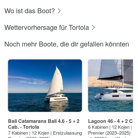
Wo ist das Boot?
Wettervorhersage für Tortola
Noch mehr Boote, die dir gefallen könnten
Bali Catamarans Bali 4.6 - 5 + 2
Lagoon 46 - 4 + 2 Cab.
Cab. - Tortola
6 Kabinen | 12 Kojen | E
7 Kabinen | 12 Kojen | Erstzulassung
Premier (2023–2025)