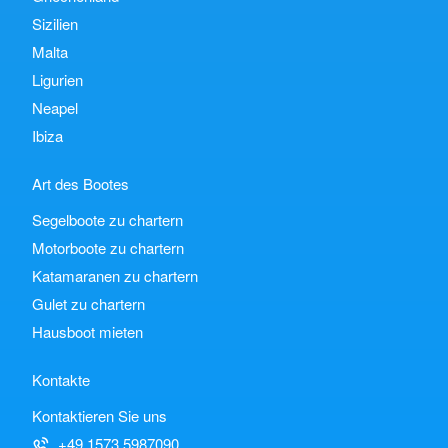
Sizilien
Malta
Ligurien
Neapel
Ibiza
Art des Bootes
Segelboote zu chartern
Motorboote zu chartern
Katamaranen zu chartern
Gulet zu chartern
Hausboot mieten
Kontakte
Kontaktieren Sie uns
+49 1573 5987090