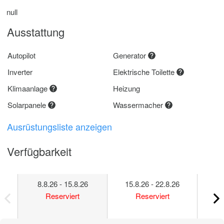
null
Ausstattung
Autopilot
Generator
Inverter
Elektrische Toilette
Klimaanlage
Heizung
Solarpanele
Wassermacher
Ausrüstungsliste anzeigen
Verfügbarkeit
8.8.26 - 15.8.26
15.8.26 - 22.8.26
22
Reserviert
Reserviert