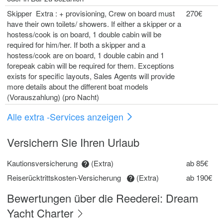
Skipper Extra : + provisioning, Crew on board must
270€
have their own toilets/ showers. If either a skipper or a
hostess/cook is on board, 1 double cabin will be
required for him/her. If both a skipper and a
hostess/cook are on board, 1 double cabin and 1
forepeak cabin will be required for them. Exceptions
exists for specific layouts, Sales Agents will provide
more details about the different boat models
(Vorauszahlung) (pro Nacht)
Alle extra -Services anzeigen
Versichern Sie Ihren Urlaub
Kautionsversicherung
(Extra)
ab 85€
Reiserücktrittskosten-Versicherung
(Extra)
ab 190€
Bewertungen über die Reederei: Dream
Yacht Charter