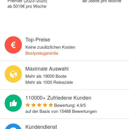
Premier (2023–2025)
ab 3885€ pro Woche
ab 5019€ pro Woche
Top-Preise
Keine zusätzlichen Kosten
Bestpreisgarantie
Maximale Auswahl
Mehr als 19000 Boote
Mehr als 1000 Reiseziele
110000+ Zufriedene Kunden
Bewertung:
4.9
/
5
auf der Basis von
15488
Bewertungen
Kundendienst