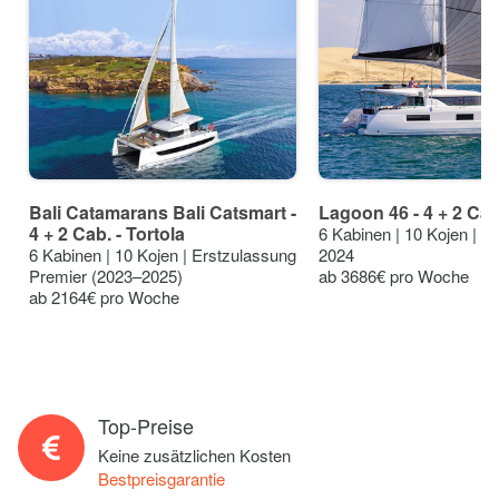
Bali Catamarans Bali Catsmart -
Lagoon 46 - 4 + 2 Cab.
4 + 2 Cab. - Tortola
6 Kabinen | 10 Kojen | E
6 Kabinen | 10 Kojen | Erstzulassung
2024
Premier (2023–2025)
ab 3686€ pro Woche
ab 2164€ pro Woche
Top-Preise
Keine zusätzlichen Kosten
Bestpreisgarantie