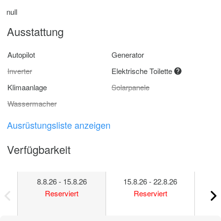
null
Ausstattung
Autopilot
Generator
Inverter
Elektrische Toilette
Klimaanlage
Solarpanele
Wassermacher
Ausrüstungsliste anzeigen
Verfügbarkeit
8.8.26 - 15.8.26
15.8.26 - 22.8.26
22
Reserviert
Reserviert