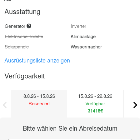
Ausstattung
Generator
Inverter
Elektrische Toilette
Klimaanlage
Solarpanele
Wassermacher
Ausrüstungsliste anzeigen
Verfügbarkeit
8.8.26 - 15.8.26
15.8.26 - 22.8.26
22
Reserviert
Verfügbar
31418€
Bitte wählen Sie ein Abreisedatum