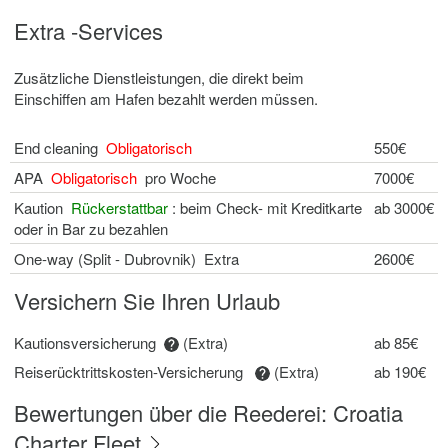
Extra -Services
Zusätzliche Dienstleistungen, die direkt beim
Einschiffen am Hafen bezahlt werden müssen.
End cleaning
Obligatorisch
550€
APA
Obligatorisch
pro Woche
7000€
Kaution
Rückerstattbar
: beim Check- mit Kreditkarte
ab 3000€
oder in Bar zu bezahlen
One-way (Split - Dubrovnik) Extra
2600€
Versichern Sie Ihren Urlaub
Kautionsversicherung
(Extra)
ab 85€
Reiserücktrittskosten-Versicherung
(Extra)
ab 190€
Bewertungen über die Reederei: Croatia
Charter Fleet