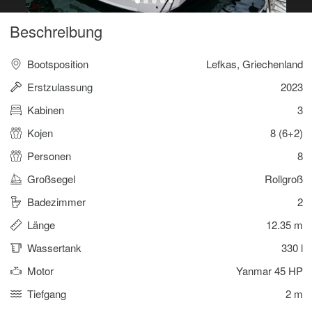
Beschreibung
Bootsposition
Lefkas, Griechenland
Erstzulassung
2023
Kabinen
3
Kojen
8 (6+2)
Personen
8
Großsegel
Rollgroß
Badezimmer
2
Länge
12.35 m
Wassertank
330 l
Motor
Yanmar 45 HP
Tiefgang
2 m