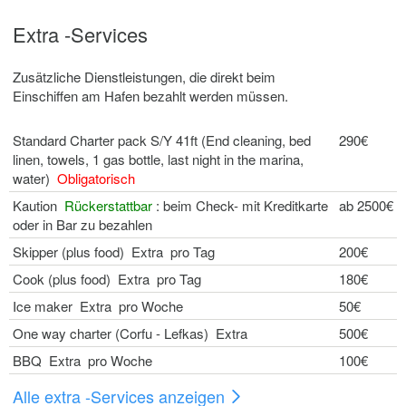
Extra -Services
Zusätzliche Dienstleistungen, die direkt beim
Einschiffen am Hafen bezahlt werden müssen.
Standard Charter pack S/Y 41ft (End cleaning, bed
290€
linen, towels, 1 gas bottle, last night in the marina,
water)
Obligatorisch
Kaution
Rückerstattbar
: beim Check- mit Kreditkarte
ab 2500€
oder in Bar zu bezahlen
Skipper (plus food) Extra pro Tag
200€
Cook (plus food) Extra pro Tag
180€
Ice maker Extra pro Woche
50€
One way charter (Corfu - Lefkas) Extra
500€
BBQ Extra pro Woche
100€
Alle extra -Services anzeigen