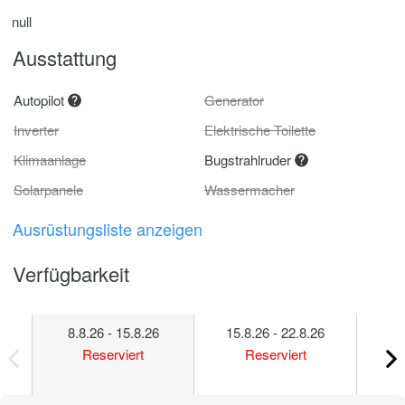
null
Ausstattung
Autopilot
Generator
Inverter
Elektrische Toilette
Klimaanlage
Bugstrahlruder
Solarpanele
Wassermacher
Ausrüstungsliste anzeigen
Verfügbarkeit
8.8.26 - 15.8.26
15.8.26 - 22.8.26
22
Reserviert
Reserviert